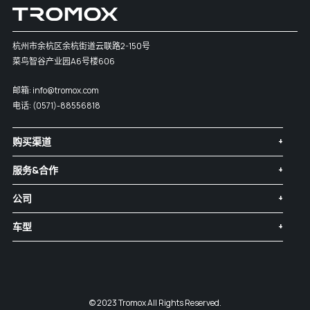
杭州市余杭区余杭街道云联路2-150号
菜鸟智谷产业园A6号楼606
邮箱:
info@tromox.com
电话:
(0571)-88556818
购买渠道
服务&合作
公司
车型
© 2023 Tromox All Rights Reserved.