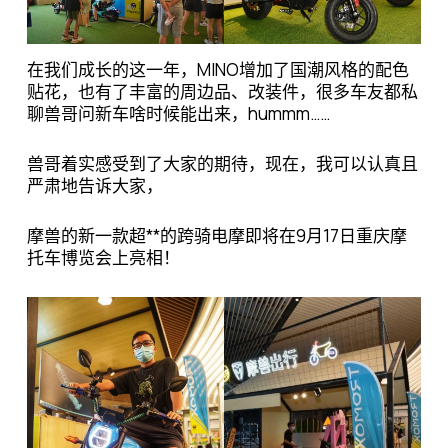
在我们成长的这一年，MINO增加了国潮风格的配色
贴花，也有了丰富的周边品、改装件，很多车友都私
聊兽哥问新车啥时候能出来，hummm……
兽哥着实感受到了大家的期待，现在，我可以认真且
严肃地告诉大家，
摩兽的新一款超**的跨骑电摩即将在9月17日重庆摩
托车博览会上亮相！