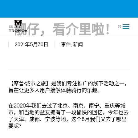
Skip
Menu
to
main
Menu
content
“靓仔，看介里啦！”
2021年5月30日
事件
,
新闻
【摩兽·城市之旅】是我们专注推广的线下活动之一，
旨在让更多人用户接触体验骑行的乐趣。
在2020年我们去过了北京、南京、南宁、重庆等城
市，和当地的盆友拥有了一段愉快的回忆，今年也去
了天津、成都、宁波等地，这个8月我们又去了哪里
耍呢？