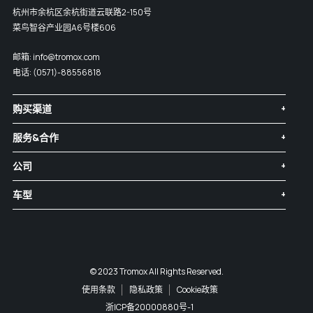
杭州市余杭区余杭街道云联路2-150号
菜鸟智谷产业园A6号楼606
邮箱:
info@tromox.com
电话:
(0571)-88556818
购买渠道
服务&合作
公司
车型
© 2023 Tromox All Rights Reserved.
使用条款
隐私政策
Cookie政策
浙ICP备20000880号-1