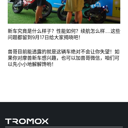
新车究竟是什么样子？性能如何？续航怎么样……这些
问题都留到9月17日给大家揭晓吧！
兽哥目前能透露的就是这辆车绝对不会让你失望！如
果你对摩兽新车感兴趣，也可以加兽哥微信，咱们可
以先小小地解解馋哟！