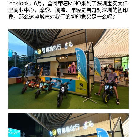
look look，8月，兽哥带着MINO来到了深圳宝安大仟
里商业中心，摩登、潮流、年轻是兽哥对深圳的初印
象，那么这座城市对我们的初印象又是什么呢？