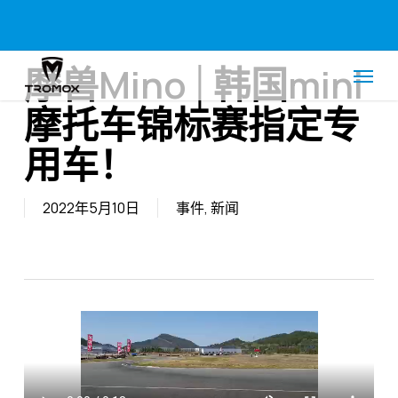
Skip
Menu
to
main
Menu
content
摩兽Mino│韩国mini
摩托车锦标赛指定专
用车！
2022年5月10日
事件
,
新闻