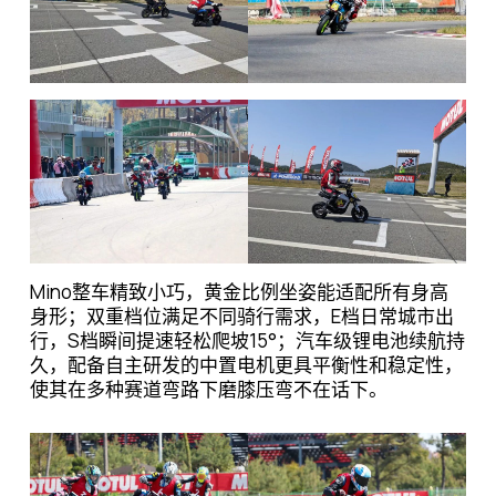
Mino整车精致小巧，黄金比例坐姿能适配所有身高
身形；双重档位满足不同骑行需求，E档日常城市出
行，S档瞬间提速轻松爬坡15°；汽车级锂电池续航持
久，配备自主研发的中置电机更具平衡性和稳定性，
使其在多种赛道弯路下磨膝压弯不在话下。