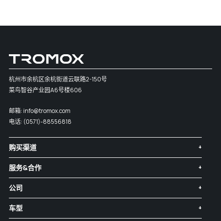
杭州市余杭区余杭街道云联路2-150号
菜鸟智谷产业园A6号楼606
邮箱:
info@tromox.com
电话:
(0571)-88556818
购买渠道
服务&合作
公司
车型