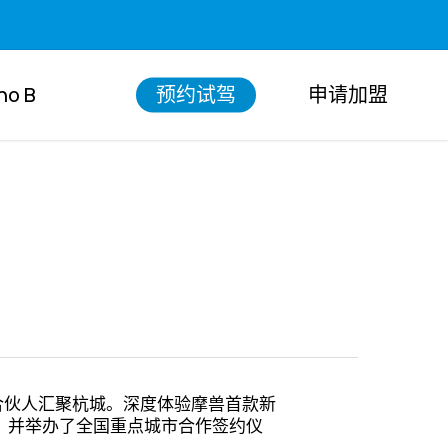
Menu
no B
预约试驾
申请加盟
市合伙人汇聚杭城。深度体验摩兽首款新
，并举办了全国重点城市合作签约仪