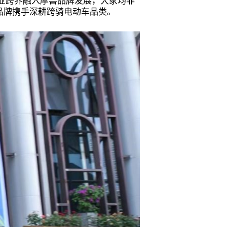
业跨界融入摩兽品牌发展，大家均非
品牌携手深耕跨骑电动车品类。