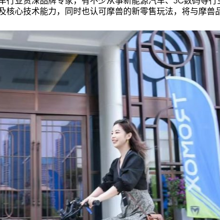
车行业资深品牌专家，有不少从事新能源汽车、3C数码等行
及核心技术能力，同时也认可摩兽的新零售玩法，将与摩兽