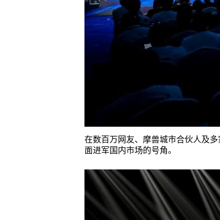
在数百万网友、摩兽城市合伙人及多家
面进军国内市场的号角。