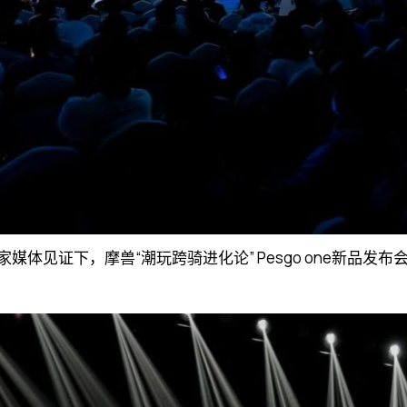
媒体见证下，摩兽“潮玩跨骑进化论” Pesgo one新品发