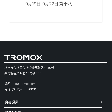
9月19日-9月22日 第十八…
创
新
车
型
奖”
杭州市余杭区余杭街道云联路2-150号
菜鸟智谷产业园A6号楼606
邮箱:
info@tromox.com
电话:
(0571)-88556818
购买渠道